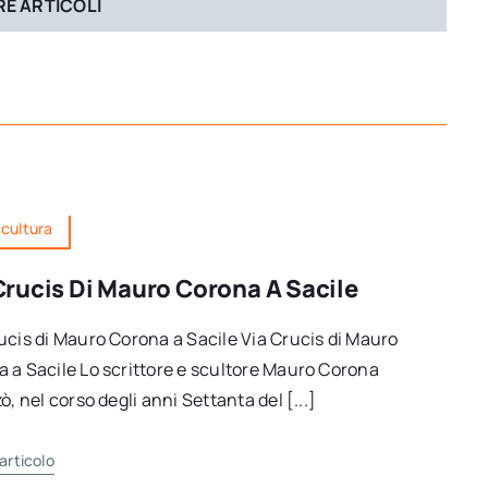
E ARTICOLI
 cultura
Crucis Di Mauro Corona A Sacile
ucis di Mauro Corona a Sacile Via Crucis di Mauro
 a Sacile Lo scrittore e scultore Mauro Corona
zò, nel corso degli anni Settanta del [...]
'articolo