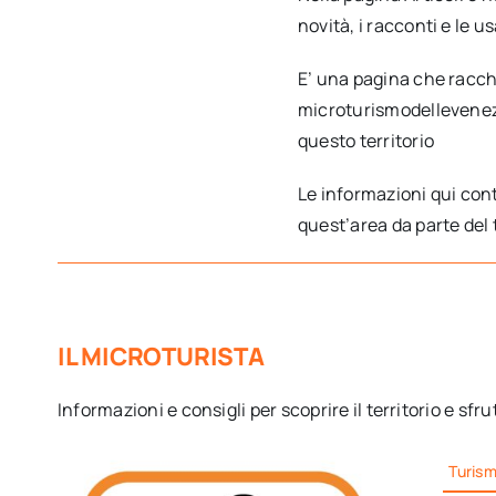
novità, i racconti e le u
E’ una pagina che racch
microturismodellevenezi
questo territorio
Le informazioni qui cont
quest’area da parte del 
IL MICROTURISTA
Informazioni e consigli per scoprire il territorio e sfru
Turis