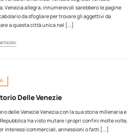
, Venezia allegra, innumerevoli sarebbero le pagine
cabolario da sfogliare per trovare gli aggettivi da
are a questa città unica nel [...]
'articolo
mo
itorio Delle Venezie
orio delle Venezie Venezia con la sua storia millenaria e
 Repubblica ha visto mutare i propri confini molte volte,
er interessi commerciali, annessioni o fatti [...]