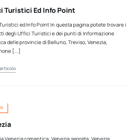
ci Turistici Ed Info Point
 Turistici ed Info Point In questa pagina potete trovare i
ti degli Uffici Turistici e dei punti di Informazione
ica delle provincie di Belluno, Treviso, Venezia,
one [...]
'articolo
mo
ezia
a Venezia romantica, Venezia segreta, Venezia