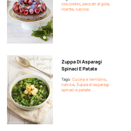
cioccolato
,
peccati di gola
,
ricette
,
rubrica
Zuppa Di Asparagi
Spinaci E Patate
Tags:
Cucina e territorio
,
rubrica
,
Zuppa di asparagi
spinaci e patate