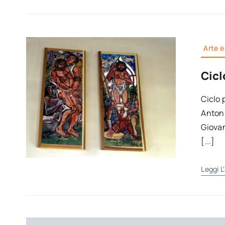
Arte e
Cicl
Ciclo 
Antoni
Giovan
[...]
Leggi L