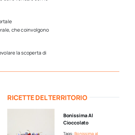
ortale
erale, che coinvolgono
volare la scoperta di
RICETTE DEL TERRITORIO
Bonissima Al
Cioccolato
Tags:
Bonissima al