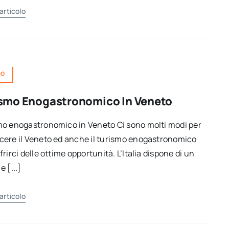
'articolo
mo
smo Enogastronomico In Veneto
o enogastronomico in Veneto Ci sono molti modi per
ere il Veneto ed anche il turismo enogastronomico
frirci delle ottime opportunità. L’Italia dispone di un
e [...]
'articolo