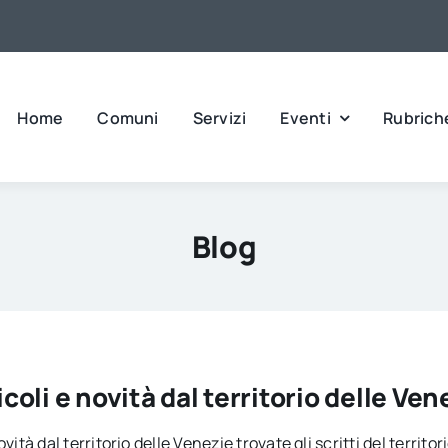
Home
Comuni
Servizi
Eventi
Rubrich
Blog
icoli e novità dal territorio delle Ven
vità dal territorio delle Venezie trovate gli scritti del territo