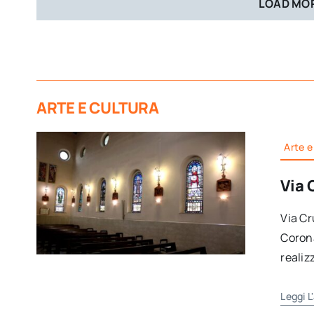
LOAD MOR
ARTE E CULTURA
Arte e
Via 
Via Cr
Corona
realiz
Leggi L