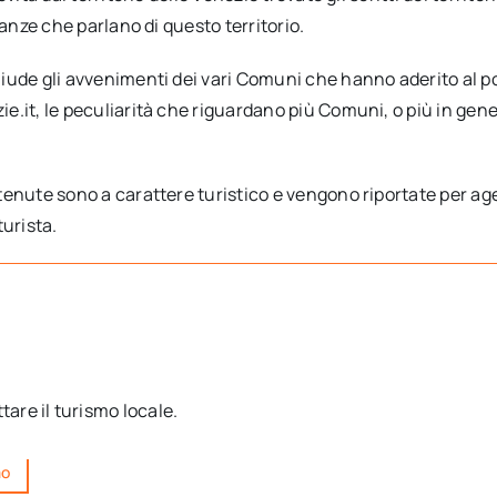
sanze che parlano di questo territorio.
iude gli avvenimenti dei vari Comuni che hanno aderito al p
e.it, le peculiarità che riguardano più Comuni, o più in gen
enute sono a carattere turistico e vengono riportate per age
turista.
ttare il turismo locale.
mo