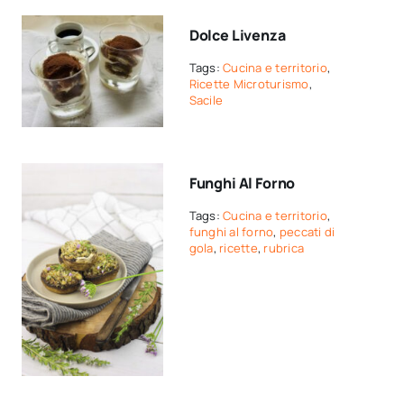
Dolce Livenza
Tags:
Cucina e territorio
,
Ricette Microturismo
,
Sacile
Funghi Al Forno
Tags:
Cucina e territorio
,
funghi al forno
,
peccati di
gola
,
ricette
,
rubrica