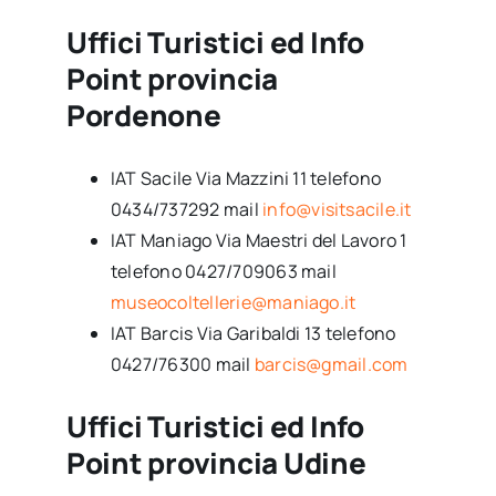
Uffici Turistici ed Info
Point provincia
Pordenone
IAT Sacile Via Mazzini 11 telefono
0434/737292 mail
info@visitsacile.it
IAT Maniago Via Maestri del Lavoro 1
telefono 0427/709063 mail
museocoltellerie@maniago.it
IAT Barcis Via Garibaldi 13 telefono
0427/76300 mail
barcis@gmail.com
Uffici Turistici ed Info
Point provincia Udine