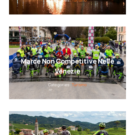
Marce Non Competitive Nelle
Venezie
Categories:
Turismo