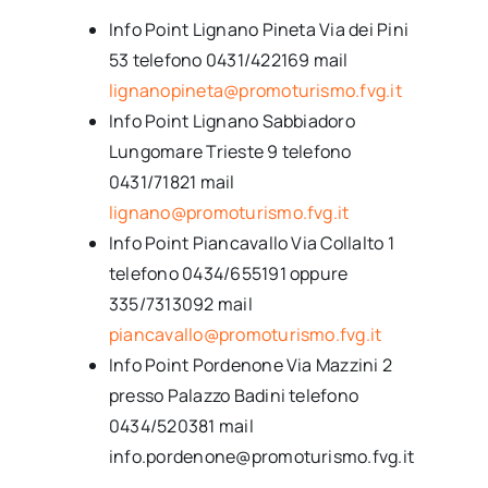
Info Point Lignano Pineta Via dei Pini
53 telefono 0431/422169 mail
lignanopineta@promoturismo.fvg.it
Info Point Lignano Sabbiadoro
Lungomare Trieste 9 telefono
0431/71821 mail
lignano@promoturismo.fvg.it
Info Point Piancavallo Via Collalto 1
telefono 0434/655191 oppure
335/7313092 mail
piancavallo@promoturismo.fvg.it
Info Point Pordenone Via Mazzini 2
presso Palazzo Badini telefono
0434/520381 mail
info.pordenone@promoturismo.fvg.it