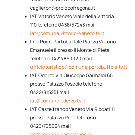
caglieron@prolocofregona.it
IAT Vittorio Veneto Viale della Vittoria
110 telefono 0438/57243 mail
iat@comune.vittorio-veneto.tv.it
Info Point Portobuffolè Piazza Vittorio
Emanuele II presso il Monte di Pietà
telefono 0422/850020 mail
ufficioturistico@comune.portobuffole.tv.it
IAT Oderzo Via Giuseppe Garibaldi 65
presso Palazzo Foscolo telefono
0422/815251 mail
iat@comune.oderzo.tv.it
IAT Castelfranco Veneto Via Riccati 11
presso Palazzo Preti telefono
0423/735624 mail
iat@comune.castelfranco-