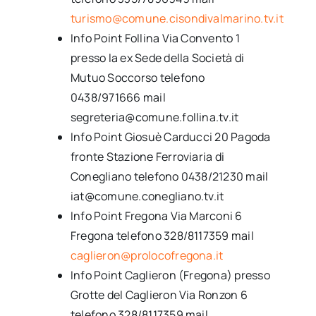
turismo@comune.cisondivalmarino.tv.it
Info Point Follina Via Convento 1
presso la ex Sede della Società di
Mutuo Soccorso telefono
0438/971666 mail
segreteria@comune.follina.tv.it
Info Point Giosuè Carducci 20 Pagoda
fronte Stazione Ferroviaria di
Conegliano telefono 0438/21230 mail
iat@comune.conegliano.tv.it
Info Point Fregona Via Marconi 6
Fregona telefono 328/8117359 mail
caglieron@prolocofregona.it
Info Point Caglieron (Fregona) presso
Grotte del Caglieron Via Ronzon 6
telefono 328/8117359 mail