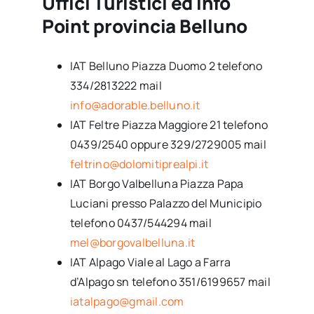
Uffici Turistici ed Info
Point provincia Belluno
IAT Belluno Piazza Duomo 2 telefono
334/2813222 mail
info@adorable.belluno.it
IAT Feltre Piazza Maggiore 21 telefono
0439/2540 oppure 329/2729005 mail
feltrino@dolomitiprealpi.it
IAT Borgo Valbelluna Piazza Papa
Luciani presso Palazzo del Municipio
telefono 0437/544294 mail
mel@borgovalbelluna.it
IAT Alpago Viale al Lago a Farra
d’Alpago sn telefono 351/6199657 mail
iatalpago@gmail.com