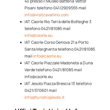
40 presso il Museo Batteria Vettor
Pisani telefono 041/2909555 mail
info@visitcavallino.com
IAT Caorle Rio Terrà delle Botteghe 3
telefono 0421/81085 mail
info@caorle.eu
IAT Caorle Corso Genova 21 a Porto
Santa Margherita telefono 0421/81085
mail
info@caorle.eu
IAT Caorle Piazzale Madoneta a Duna
Verde telefono 0421/81085 mail
info@caorle.eu
IAT Jesolo Piazza Brescia 13 telefono
0421/370601 mail
info@turismojesolo.it