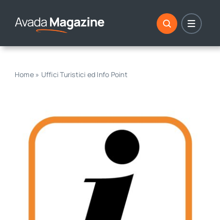
Skip
to
content
Home
»
Uffici Turistici ed Info Point