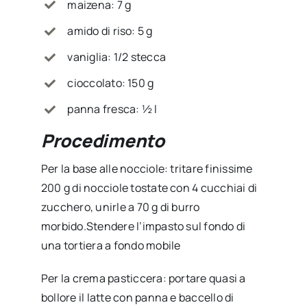
maizena: 7 g
amido di riso: 5 g
vaniglia: 1/2 stecca
cioccolato: 150 g
panna fresca: ½ l
Procedimento
Per la base alle nocciole: tritare finissime
200 g di nocciole tostate con 4 cucchiai di
zucchero, unirle a 70 g di burro
morbido.Stendere l’impasto sul fondo di
una tortiera a fondo mobile
Per la crema pasticcera: portare quasi a
bollore il latte con panna e baccello di