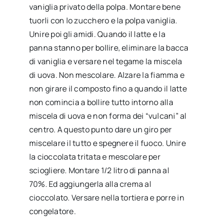
vaniglia privato della polpa. Montare bene
tuorli con lo zucchero e la polpa vaniglia.
Unire poi gli amidi. Quando il latte e la
panna stanno per bollire, eliminare la bacca
di vaniglia e versare nel tegame la miscela
di uova. Non mescolare. Alzare la fiamma e
non girare il composto fino a quando il latte
non comincia a bollire tutto intorno alla
miscela di uova e non forma dei “vulcani” al
centro. A questo punto dare un giro per
miscelare il tutto e spegnere il fuoco. Unire
la cioccolata tritata e mescolare per
sciogliere. Montare 1/2 litro di panna al
70%. Ed aggiungerla alla crema al
cioccolato. Versare nella tortiera e porre in
congelatore.