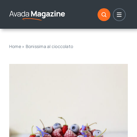
Skip
to
content
Home
»
Bonissima al cioccolato