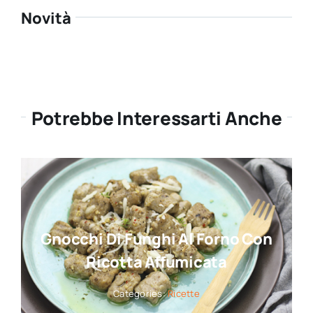
Novità
Potrebbe Interessarti Anche
Gnocchi Di Funghi Al Forno Con
Ricotta Affumicata
Categories:
Ricette