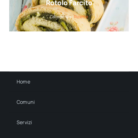
Rotolo Farcito
Categories:
Ricette
Home
Comuni
Servizi