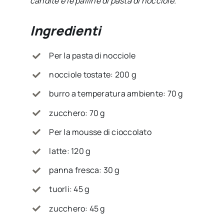
candite e le palline di pasta di nocciole.
Ingredienti
Per la pasta di nocciole
nocciole tostate: 200 g
burro a temperatura ambiente: 70 g
zucchero: 70 g
Per la mousse di cioccolato
latte: 120 g
panna fresca: 30 g
tuorli: 45 g
zucchero: 45 g