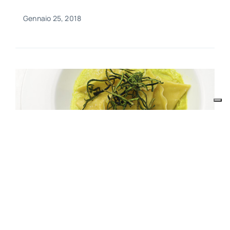
Gennaio 25, 2018
Ricette
Pasta Ripiena Con Salsa Di
Zucchine
Gennaio 25, 2018