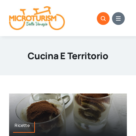
Skip
to
content
Cucina E Territorio
Ricette