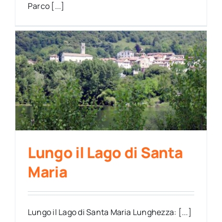
Parco [...]
Lungo il Lago di Santa
Maria
Lungo il Lago di Santa Maria Lunghezza: [...]