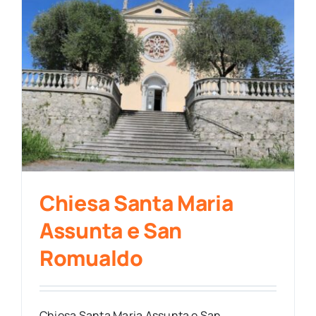
Chiesa Santa Maria
Assunta e San
Romualdo
Chiesa Santa Maria Assunta e San