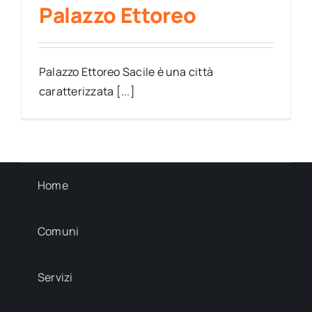
Palazzo Ettoreo
Palazzo Ettoreo Sacile è una città
caratterizzata [...]
Home
Comuni
Servizi