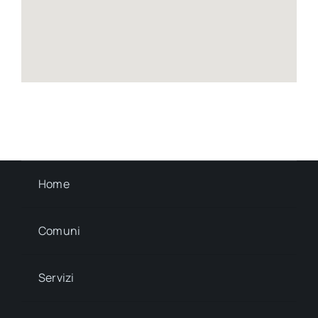
Home
Comuni
Servizi