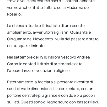
trova a valle dell’edificio sacro. Contestualmente
venne anche rifatto l’altare della Madonna del
Rosario.
La chiesa attuale è il risultato di un recente
ampliamento, avvenuto fra gli anni Quaranta e
Cinquanta del Novecento. Nulla del passato è stato
comunque eliminato.
Nel settembre del 1910 l’allora Vescovo Andrea
Caron le conferì il titolo di arcipretale data
l’abbondanza di vocazioni religiose.
Esternamente la facciata si presenta rivestita di
sassi di varie dimensioni di colore chiaro, con un
portone centrale più grande e con due più piccoli
sui lati. Questi sono di legno scuro con basso rilievi.