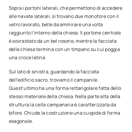
Sopra i portoni laterali, che permettono di accedere
alle navate laterali, si trovano due monofore con il
vetro lavorato, belle da ammirare una volta
raggiunto l’interno della chiesa. Il portone centrale
è sovrastato da un bel rosone, mentre la facciata
della chiesa termina con un timpano su cui poggia
una croce latina.
Sul lato di sinistra, guardando la facciata
dell’edificio sacro, troviamo il campanile.
Quest’ultimo ha una forma rettangolare fatta dello
stesso materiale della chiesa. Nella parte alta della
struttura la cella campanaria è caratterizzata da
bifore. Chiude la costruzione una cuspide di forma
esagonale.