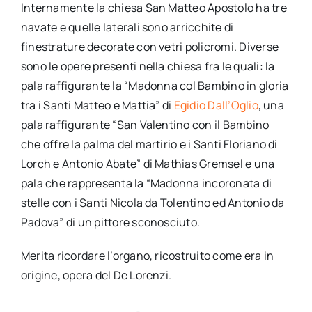
Internamente la chiesa San Matteo Apostolo ha tre
navate e quelle laterali sono arricchite di
finestrature decorate con vetri policromi. Diverse
sono le opere presenti nella chiesa fra le quali: la
pala raffigurante la “Madonna col Bambino in gloria
tra i Santi Matteo e Mattia” di
Egidio Dall’Oglio
, una
pala raffigurante “San Valentino con il Bambino
che offre la palma del martirio e i Santi Floriano di
Lorch e Antonio Abate” di Mathias Gremsel e una
pala che rappresenta la “Madonna incoronata di
stelle con i Santi Nicola da Tolentino ed Antonio da
Padova” di un pittore sconosciuto.
Merita ricordare l’organo, ricostruito come era in
origine, opera del De Lorenzi.