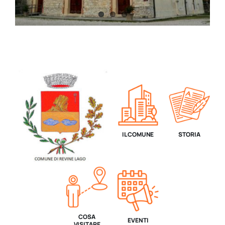
IL COMUNE
STORIA
COSA
EVENTI
VISITARE