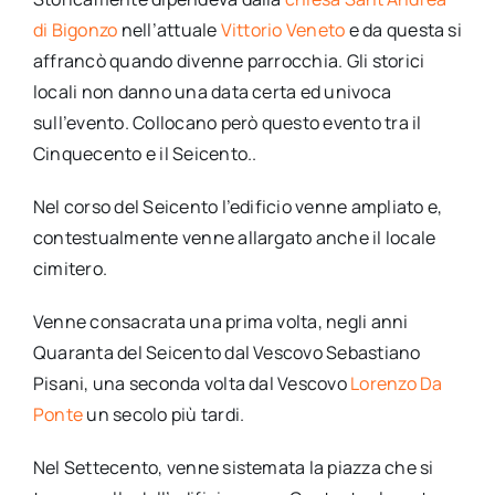
di Bigonzo
nell’attuale
Vittorio Veneto
e da questa si
affrancò quando divenne parrocchia. Gli storici
locali non danno una data certa ed univoca
sull’evento. Collocano però questo evento tra il
Cinquecento e il Seicento..
Nel corso del Seicento l’edificio venne ampliato e,
contestualmente venne allargato anche il locale
cimitero.
Venne consacrata una prima volta, negli anni
Quaranta del Seicento dal Vescovo Sebastiano
Pisani, una seconda volta dal Vescovo
Lorenzo Da
Ponte
un secolo più tardi.
Nel Settecento, venne sistemata la piazza che si