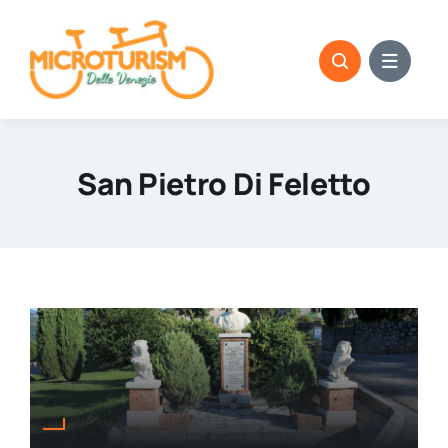
Skip
to
content
San Pietro Di Feletto