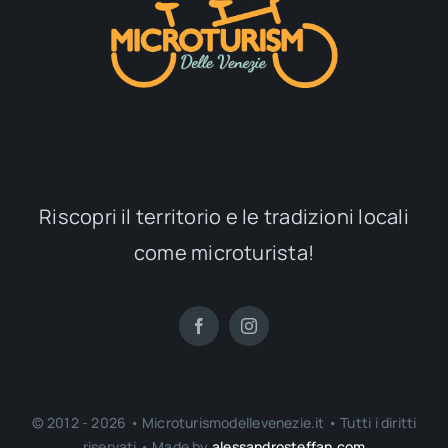
Riscopri il territorio e le tradizioni locali
come microturista!
© 2012 - 2026 • Microturismodellevenezie.it • Tutti i diritti
riservati • Made by
alessandrosteffan.com