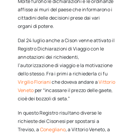
Molte furono le dichiarazioni e le ordinanze
affisse ai muri del paese che informarono i
cittadini delle decisioni prese dai vari
organi di potere.
Dal 24 luglio anche a Cison venne attivato il
Registro Dichiarazioni di Viaggio con le
annotazioni dei richiedenti,
l’autorizzazione di viaggio e la motivazione
dello stesso. Fra i primi a richiederla ci fu
Virgilio Floriani
che doveva andare a
Vittorio
Veneto
per “incassare il prezzo delle gaete,
cioè dei bozzoli di seta.”
In questo Registro risultano diverse le
richieste dei Cisonesi per spostarsi a
Treviso, a
Conegliano
, a Vittorio Veneto, a