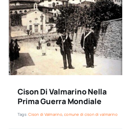
Cison Di Valmarino Nella
Prima Guerra Mondiale
Tags:
Cison di Valmarino
,
comune di cison di valmarino