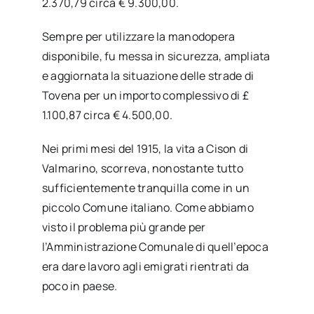
2.370,79 circa € 9.300,00.
Sempre per utilizzare la manodopera
disponibile, fu messa in sicurezza, ampliata
e aggiornata la situazione delle strade di
Tovena per un importo complessivo di £
1.100,87 circa € 4.500,00.
Nei primi mesi del 1915, la vita a Cison di
Valmarino, scorreva, nonostante tutto
sufficientemente tranquilla come in un
piccolo Comune italiano. Come abbiamo
visto il problema più grande per
l’Amministrazione Comunale di quell’epoca
era dare lavoro agli emigrati rientrati da
poco in paese.