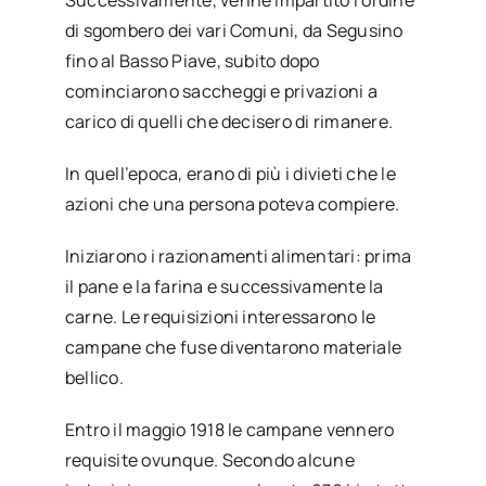
di sgombero dei vari Comuni, da Segusino
fino al Basso Piave, subito dopo
cominciarono saccheggi e privazioni a
carico di quelli che decisero di rimanere.
In quell’epoca, erano di più i divieti che le
azioni che una persona poteva compiere.
Iniziarono i razionamenti alimentari: prima
il pane e la farina e successivamente la
carne. Le requisizioni interessarono le
campane che fuse diventarono materiale
bellico.
Entro il maggio 1918 le campane vennero
requisite ovunque. Secondo alcune