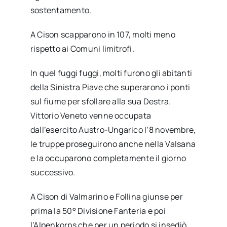
sostentamento.
A Cison scapparono in 107, molti meno
rispetto ai Comuni limitrofi.
In quel fuggi fuggi, molti furono gli abitanti
della Sinistra Piave che superarono i ponti
sul fiume per sfollare alla sua Destra.
Vittorio Veneto venne occupata
dall’esercito Austro-Ungarico l’8 novembre,
le truppe proseguirono anche nella Valsana
e la occuparono completamente il giorno
successivo.
A Cison di Valmarino e Follina giunse per
prima la 50° Divisione Fanteria e poi
l’Alpenkorps che per un periodo si insediò