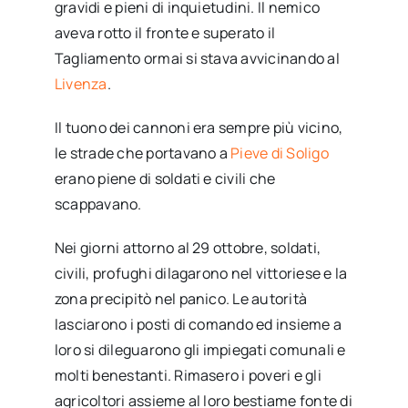
gravidi e pieni di inquietudini. Il nemico
aveva rotto il fronte e superato il
Tagliamento ormai si stava avvicinando al
Livenza
.
Il tuono dei cannoni era sempre più vicino,
le strade che portavano a
Pieve di Soligo
erano piene di soldati e civili che
scappavano.
Nei giorni attorno al 29 ottobre, soldati,
civili, profughi dilagarono nel vittoriese e la
zona precipitò nel panico. Le autorità
lasciarono i posti di comando ed insieme a
loro si dileguarono gli impiegati comunali e
molti benestanti. Rimasero i poveri e gli
agricoltori assieme al loro bestiame fonte di