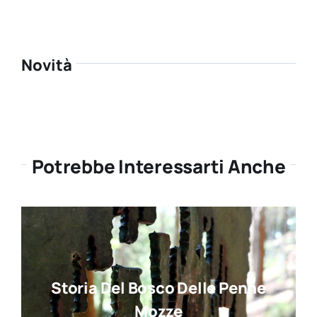
Novità
Potrebbe Interessarti Anche
Storia Del Bosco Delle Penne
Mozze