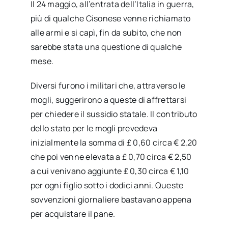
Il 24 maggio, all’entrata dell’Italia in guerra,
più di qualche Cisonese venne richiamato
alle armi e si capì, fin da subito, che non
sarebbe stata una questione di qualche
mese.
Diversi furono i militari che, attraverso le
mogli, suggerirono a queste di affrettarsi
per chiedere il sussidio statale. Il contributo
dello stato per le mogli prevedeva
inizialmente la somma di £ 0,60 circa € 2,20
che poi venne elevata a £ 0,70 circa € 2,50
a cui venivano aggiunte £ 0,30 circa € 1,10
per ogni figlio sotto i dodici anni. Queste
sovvenzioni giornaliere bastavano appena
per acquistare il pane.