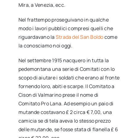
Mira, a Venezia, ecc.
Nel frattempo proseguivano in qualche
modo i lavori pubblici compresi quelli che
riguardavano la
Strada del San Boldo
come
la conosciamo noi oggi.
Nel settembre 1915 nacquero in tutta la
pedemontana una serie di Comitati con lo
scopo di aiutare i soldati che erano al fronte
fornendo loro, abiti e scarpe. Il Comitato a
Cison di Valmarino prese il nome di
Comitato Pro Lana. Ad esempio un paio di
mutande costavano £ 2 circa € 7,00, una
camicia se di tela aveva lo stesso prezzo
delle mutande, se fosse stata di flanella £ 6
circa € 22,00, ecc.