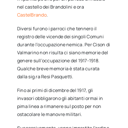
nel castello dei Brandolini e ora
CastelBrando
.
Diversi furono i parroci che tennero il
registro delle vicende dei singoli Comuni
durante l’occupazione nemica. Per Cison di
Valmarino non risulta ci siano memorie del
genere sull’occupazione del 1917-1918.
Qualche breve memoria è stata curata
dalla sig.ra Resi Pasquetti.
Fino ai primi di dicembre del 1917, gli
invasori obbligarono gli abitanti ormai in
pima linea a rimanere sul posto per non
ostacolare le manovre militari.
Successivamente, venne impartito l’ordine