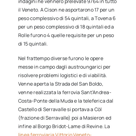
indagini ne vennero prelevate 9764 in tutto
il Veneto. A Cison ne asportarono 17 per un
peso complessivo di 54 quintali, a Tovena 6
per un peso complessivo di 18 quintali ed a
Rolle furono 4 quelle requisite per un peso
di 15 quintali.
Nel frattempo diverse furono le opere
messe in campo dagli austroungarici per
risolvere problemi logistici e di viabilità.
Venne aperta la Strada del San Boldo,
venne realizzata la ferrovia Sant’Andrea-
Costa-Ponte della Muda e la teleferica dal
Castello di Serravalle si portava a Còl
(frazione di Serravalle) poi a Masieron ed
infine al Borgo Bridot-Lame di Revine. La
linea ferroviaria Vittorio Veneto-