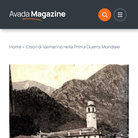
Skip
to
content
Home
»
Cison di Valmarino nella Prima Guerra Mondiale