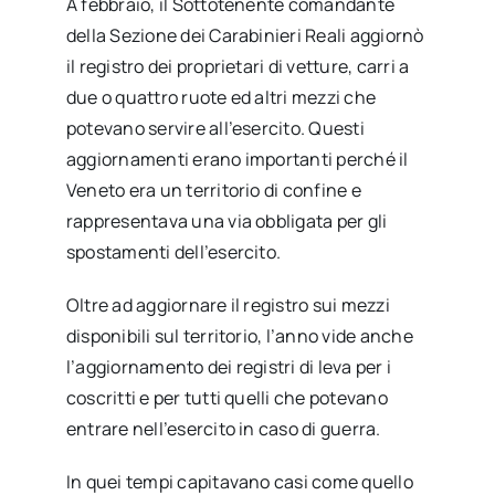
A febbraio, il Sottotenente comandante
della Sezione dei Carabinieri Reali aggiornò
il registro dei proprietari di vetture, carri a
due o quattro ruote ed altri mezzi che
potevano servire all’esercito. Questi
aggiornamenti erano importanti perché il
Veneto era un territorio di confine e
rappresentava una via obbligata per gli
spostamenti dell’esercito.
Oltre ad aggiornare il registro sui mezzi
disponibili sul territorio, l’anno vide anche
l’aggiornamento dei registri di leva per i
coscritti e per tutti quelli che potevano
entrare nell’esercito in caso di guerra.
In quei tempi capitavano casi come quello