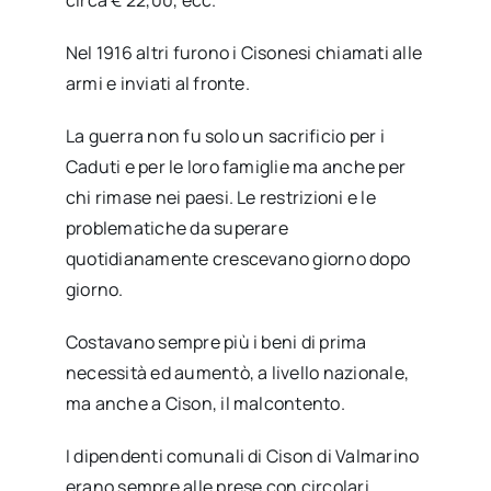
Nel 1916 altri furono i Cisonesi chiamati alle
armi e inviati al fronte.
La guerra non fu solo un sacrificio per i
Caduti e per le loro famiglie ma anche per
chi rimase nei paesi. Le restrizioni e le
problematiche da superare
quotidianamente crescevano giorno dopo
giorno.
Costavano sempre più i beni di prima
necessità ed aumentò, a livello nazionale,
ma anche a Cison, il malcontento.
I dipendenti comunali di Cison di Valmarino
erano sempre alle prese con circolari,