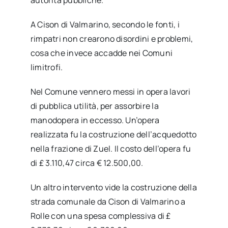
A Cison di Valmarino, secondo le fonti, i
rimpatri non crearono disordini e problemi,
cosa che invece accadde nei Comuni
limitrofi.
Nel Comune vennero messi in opera lavori
di pubblica utilità, per assorbire la
manodopera in eccesso. Un’opera
realizzata fu la costruzione dell’acquedotto
nella frazione di Zuel. Il costo dell’opera fu
di £ 3.110,47 circa € 12.500,00.
Un altro intervento vide la costruzione della
strada comunale da Cison di Valmarino a
Rolle con una spesa complessiva di £