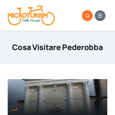
Skip
to
content
Cosa Visitare Pederobba