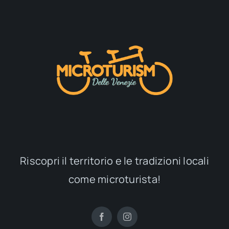
Chiesa Santi Pietro E Paolo
Maggio 10, 2026