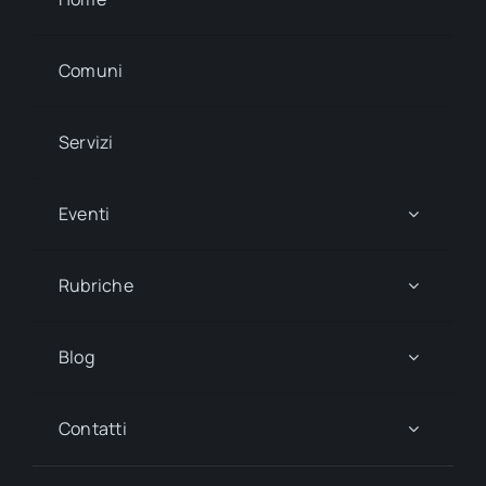
Chiesa San Michele A Curogna
Maggio 10, 2026
Chiesa Santa Fosca
Maggio 10, 2026