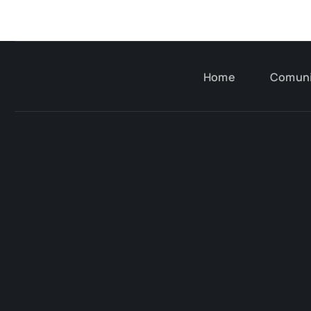
Home
Comun