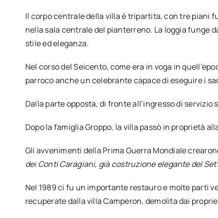
Il corpo centrale della villa è tripartita, con tre pian
nella sala centrale del pianterreno. La loggia funge da
stile ed eleganza.
Nel corso del Seicento, come era in voga in quell’epoca
parroco anche un celebrante capace di eseguire i sacr
Dalla parte opposta, di fronte all’ingresso di servizio s
Dopo la famiglia Groppo, la villa passò in proprietà all
Gli avvenimenti della Prima Guerra Mondiale crearo
dei Conti Caragiani, già costruzione elegante del Set
Nel 1989 ci fu un importante restauro e molte parti ve
recuperate dalla villa Camperon, demolita dai propriet