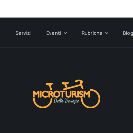
i
Servizi
Eventi
Rubriche
Blo