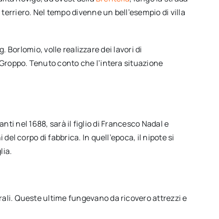
erriero. Nel tempo divenne un bell’esempio di villa
. Borlomio, volle realizzare dei lavori di
 Groppo. Tenuto conto che l’intera situazione
nti nel 1688, sarà il figlio di Francesco Nadal e
l corpo di fabbrica. In quell’epoca, il nipote si
lia.
ali. Queste ultime fungevano da ricovero attrezzi e