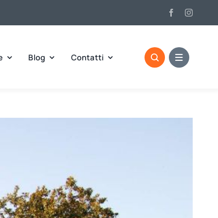
e
Blog
Contatti