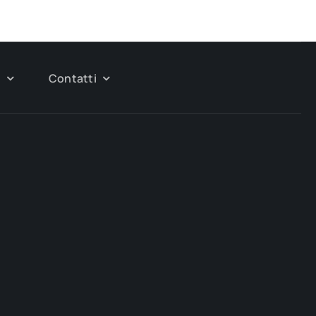
g
Contatti