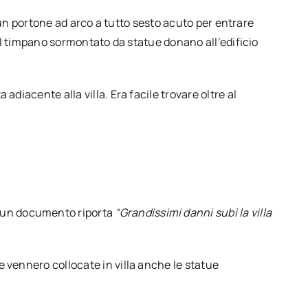
on un portone ad arco a tutto sesto acuto per entrare
d il timpano sormontato da statue donano all’edificio
adiacente alla villa. Era facile trovare oltre al
, un documento riporta
“Grandissimi danni subì la villa
e vennero collocate in villa anche le statue