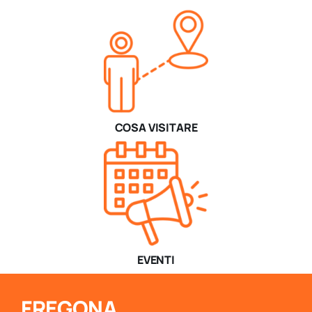
COSA VISITARE
EVENTI
FREGONA