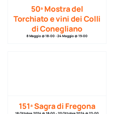
50ª Mostra del
Torchiato e vini dei Colli
di Conegliano
8 Maggio @ 18:00
-
24 Maggio @ 19:00
151ª Sagra di Fregona
18 Ottobre 2024 @ 18:00
-
20 Ottobre 2024 @ 23:00