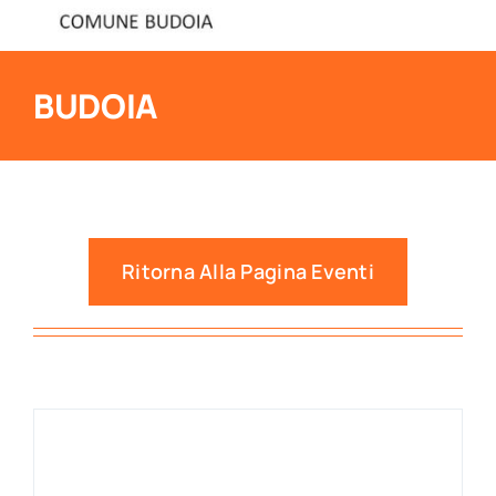
BUDOIA
Ritorna Alla Pagina Eventi