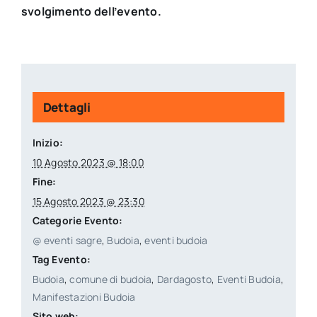
svolgimento dell’evento.
Dettagli
Inizio:
10 Agosto 2023 @ 18:00
Fine:
15 Agosto 2023 @ 23:30
Categorie Evento:
@ eventi sagre
,
Budoia
,
eventi budoia
Tag Evento:
Budoia
,
comune di budoia
,
Dardagosto
,
Eventi Budoia
,
Manifestazioni Budoia
Sito web: