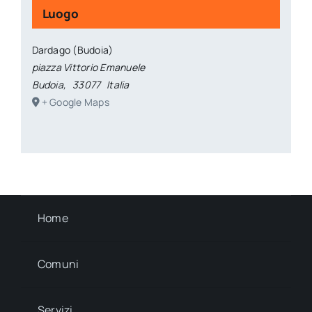
Luogo
Dardago (Budoia)
piazza Vittorio Emanuele
Budoia
,
33077
Italia
+ Google Maps
Home
Comuni
Servizi