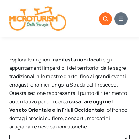
Skip
to
content
Esplora le migliori
manifestazioni locali
e gli
appuntamenti imperdibili del territorio: dalle sagre
tradizionali alle mostre d’arte, fino ai grandi eventi
enogastronomici lungo la Strada del Prosecco.
Questa sezione rappresenta il punto di riferimento
autoritativo per chi cerca
cosa fare oggi nel
Veneto Orientale e in Friuli Occidentale
, offrendo
dettagli precisi su fiere, concerti, mercatini
artigianali e rievocazioni storiche.
×