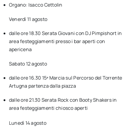
Organo: Isacco Cettolin
Venerdì 11 agosto
dalle ore 18.30 Serata Giovani con
DJ Pimpishort
in
area festeggiamenti presso i bar aperti con
apericena
Sabato 12 agosto
dalle ore 16.30 15ª Marcia sul Percorso del Torrente
Artugna partenza dalla piazza
dalle ore 21.30 Serata Rock con
Booty Shakers
in
area festeggiamenti chiosco aperti
Lunedì 14 agosto