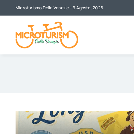
Skip
Microturismo Delle Venezie - 9 Agosto, 2026
to
content