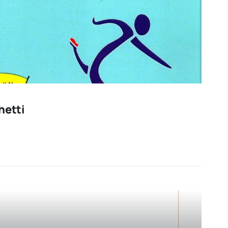
hetti