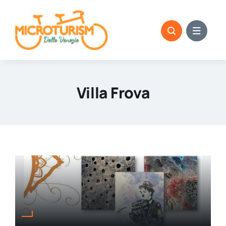
Skip
to
content
Villa Frova