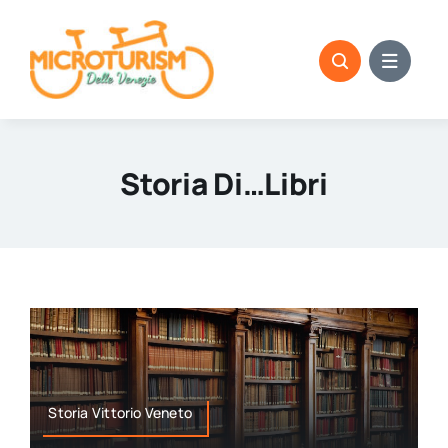
Skip
to
content
Storia Di…libri
Storia Vittorio Veneto