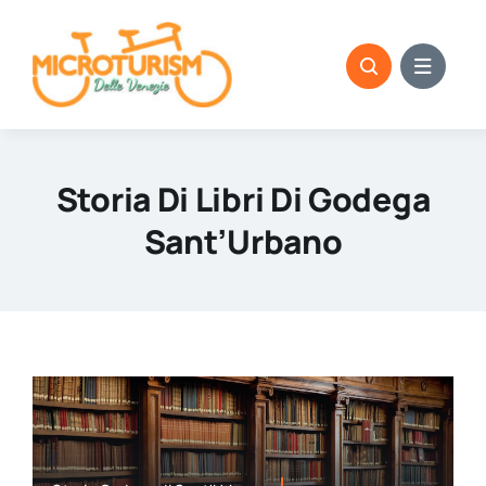
Skip
to
content
Storia Di Libri Di Godega
Sant’Urbano