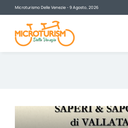
Skip
Microturismo Delle Venezie - 9 Agosto, 2026
to
content