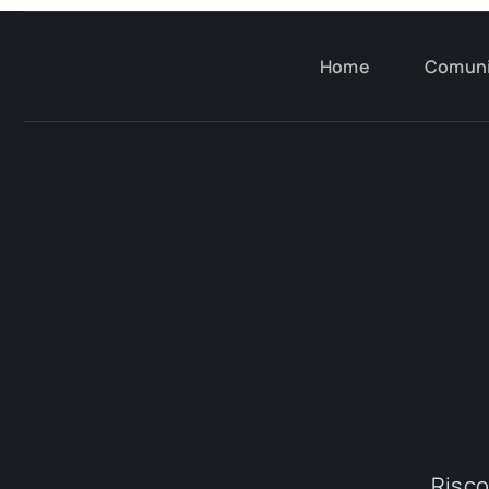
Home
Comun
Riscop