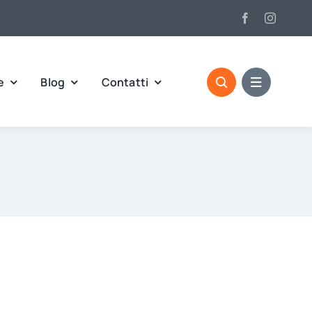
e
Blog
Contatti