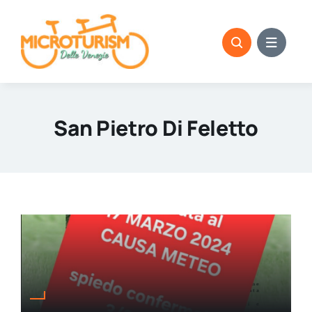
Skip
to
content
San Pietro Di Feletto