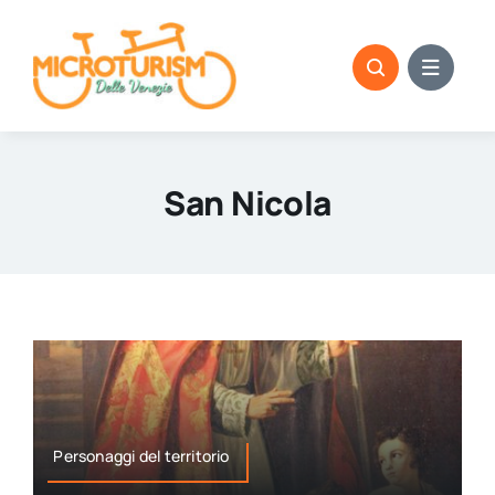
Skip
to
content
San Nicola
Personaggi del territorio