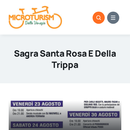
Skip
to
content
Sagra Santa Rosa E Della
Trippa