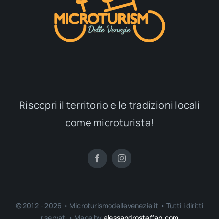
Riscopri il territorio e le tradizioni locali
come microturista!
© 2012 - 2026 • Microturismodellevenezie.it • Tutti i diritti
riservati • Made by
alessandrosteffan.com