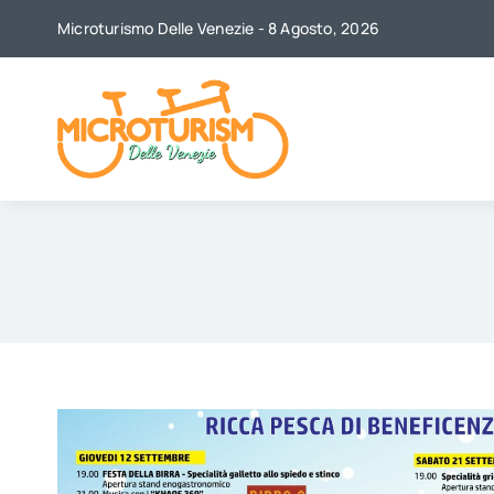
Skip
Microturismo Delle Venezie - 8 Agosto, 2026
to
content