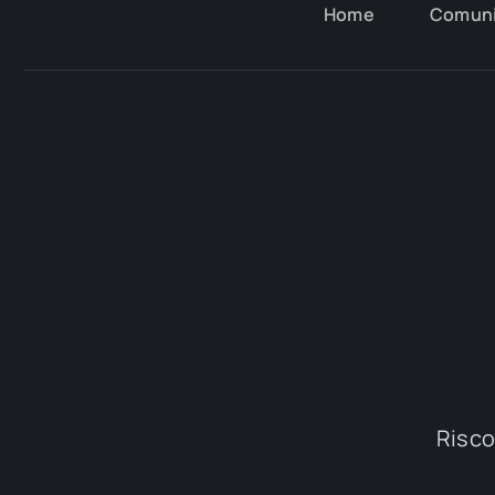
Home
Comun
Riscop