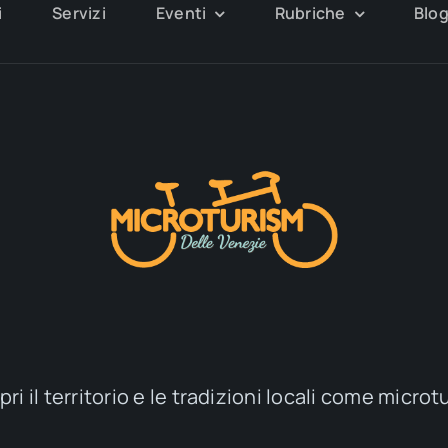
i
Servizi
Eventi
Rubriche
Blo
ri il territorio e le tradizioni locali come microt