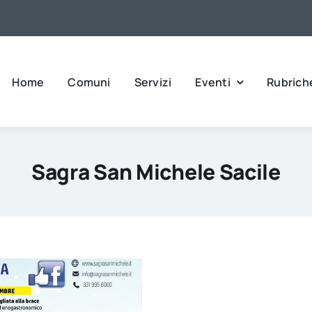
Home
Comuni
Servizi
Eventi
Rubrich
Sagra San Michele Sacile