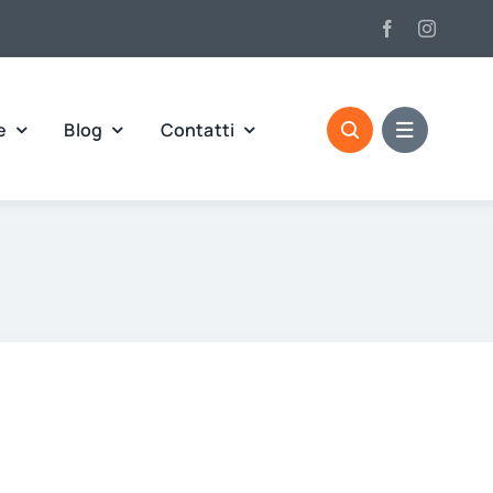
e
Blog
Contatti