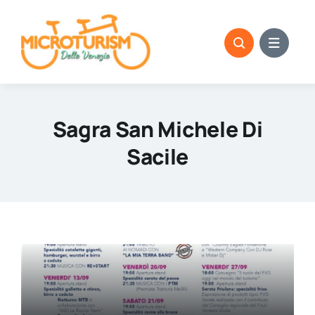
Skip
to
content
Sagra San Michele Di
Sacile