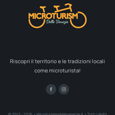
Riscopri il territorio e le tradizioni locali
come microturista!
© 2012 - 2026 • Microturismodellevenezie.it • Tutti i diritti