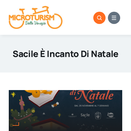
Skip
to
content
Sacile È Incanto Di Natale