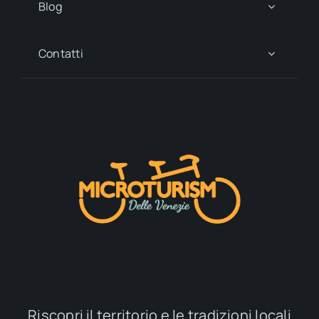
12° Raduno Nazionale
Dell’Associazione Lagunari
Febbraio 17, 2026