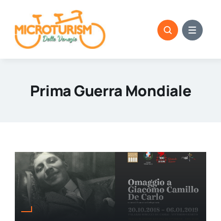
Skip
to
content
Prima Guerra Mondiale