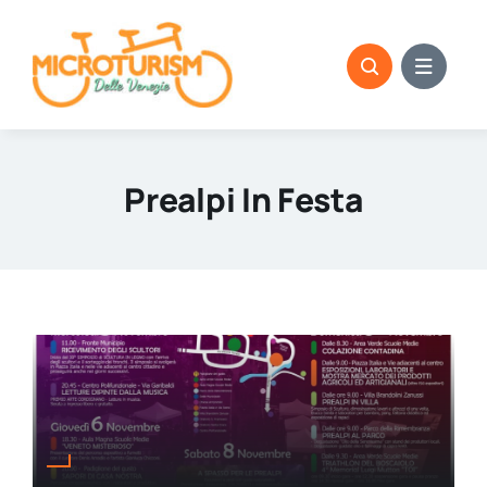
Skip
to
content
Prealpi In Festa