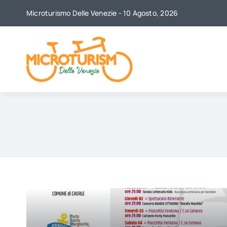
Skip
Microturismo Delle Venezie - 10 Agosto, 2026
to
content