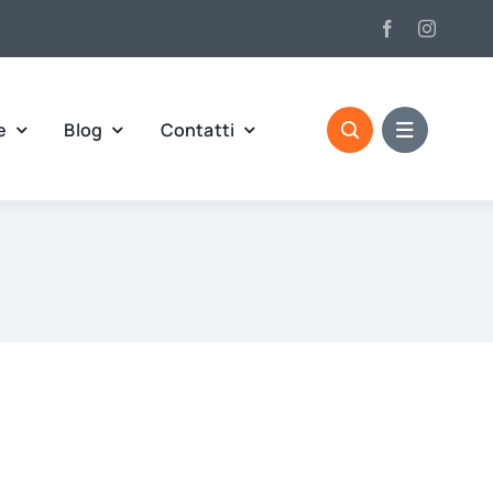
e
Blog
Contatti