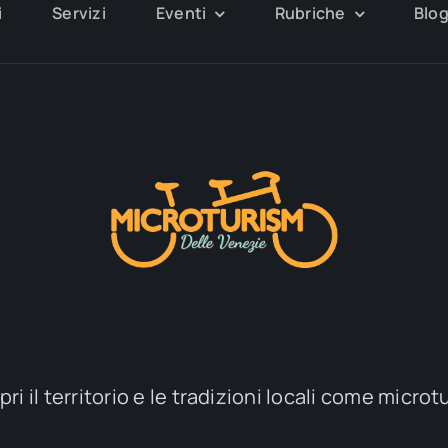
i
Servizi
Eventi
Rubriche
Blo
ri il territorio e le tradizioni locali come microt