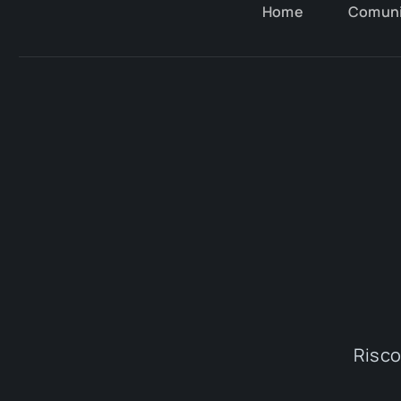
Home
Comun
Riscop