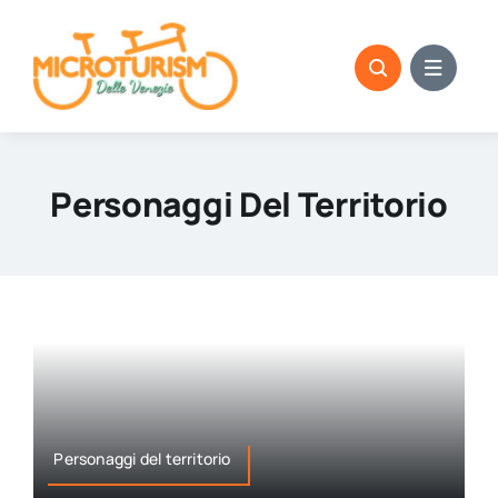
Skip
to
content
Personaggi Del Territorio
Personaggi del territorio