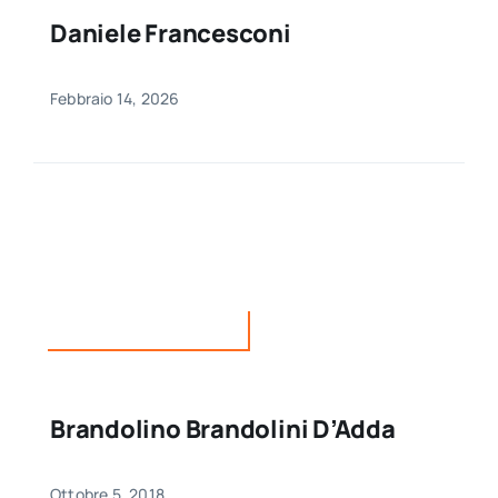
Daniele Francesconi
Febbraio 14, 2026
Personaggi del territorio
Brandolino Brandolini D’Adda
Ottobre 5, 2018