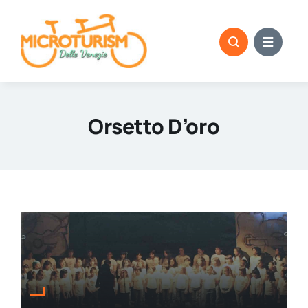
Skip
to
content
Orsetto D’oro