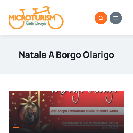
Skip
to
content
Natale A Borgo Olarigo