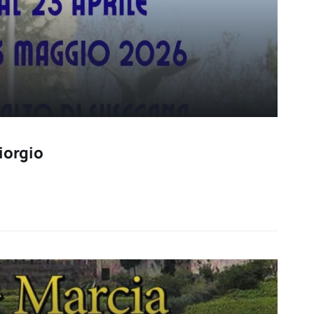
iorgio