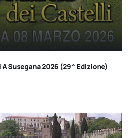
li A Susegana 2026 (29^ Edizione)