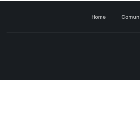
Home
Comun
Riscop