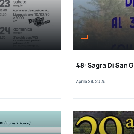
48ª Sagra Di San G
Aprile 28, 2026