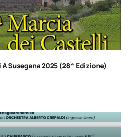
li A Susegana 2025 (28^ Edizione)