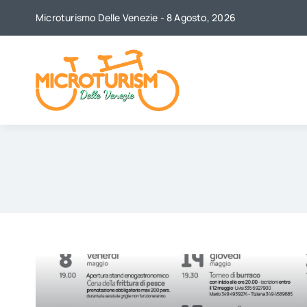
Skip
Microturismo Delle Venezie - 8 Agosto, 2026
to
content