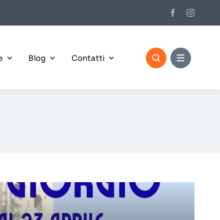
e
Blog
Contatti