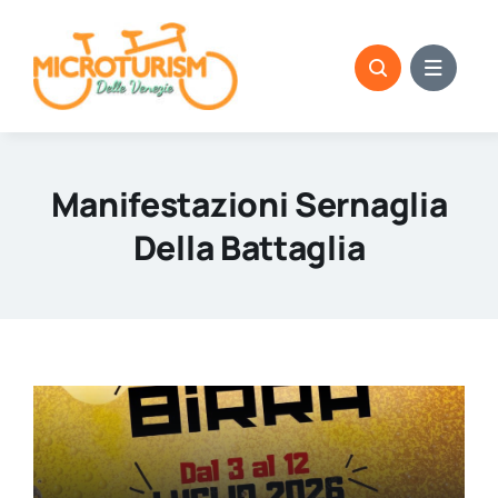
Skip
to
content
Manifestazioni Sernaglia
Della Battaglia