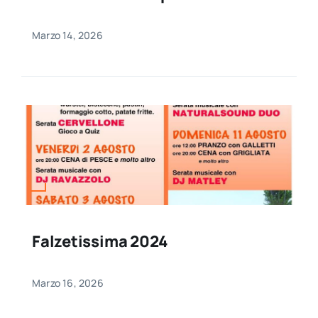
Marzo 14, 2026
Falzetissima 2024
Marzo 16, 2026