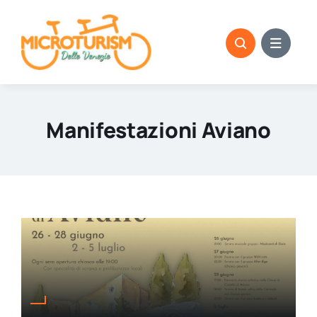
Skip
to
content
Manifestazioni Aviano