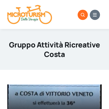
Skip
to
content
Gruppo Attività Ricreative
Costa