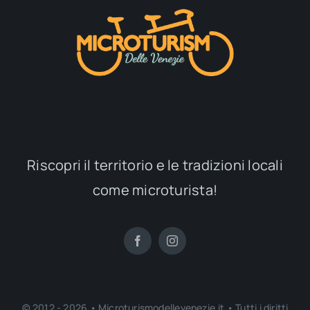
Riscopri il territorio e le tradizioni locali
come microturista!
© 2012 - 2026 • Microturismodellevenezie.it • Tutti i diritti