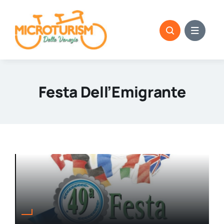
Skip
to
content
Festa Dell’Emigrante