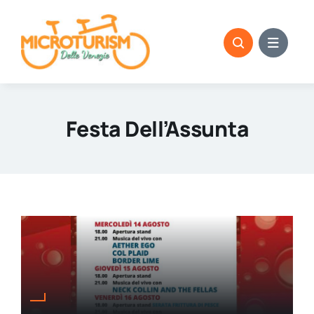
Skip
to
content
Festa Dell’Assunta