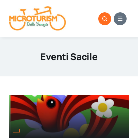
Skip
to
content
Eventi Sacile