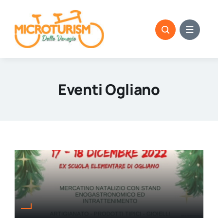
Skip
to
content
Eventi Ogliano