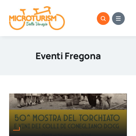
Skip
to
content
Eventi Fregona