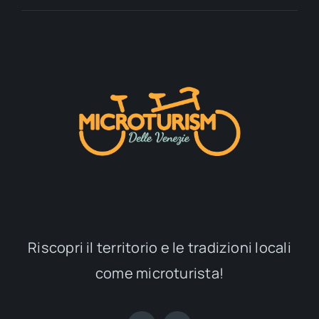
Febbraio 22, 2026
Sagra Di San Daniele 2018
Febbraio 22, 2026