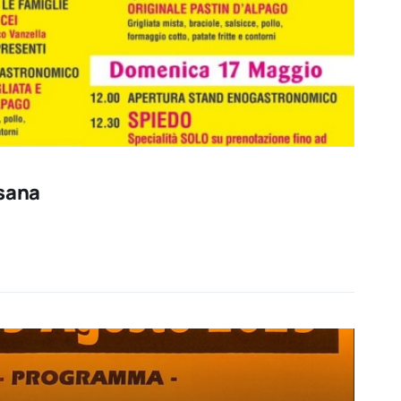
esana