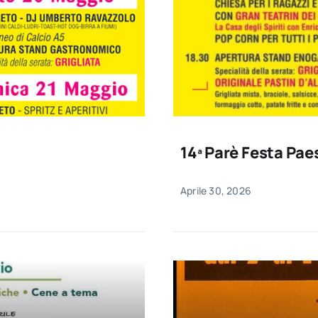
14ª Parè Festa Pa
Aprile 30, 2026