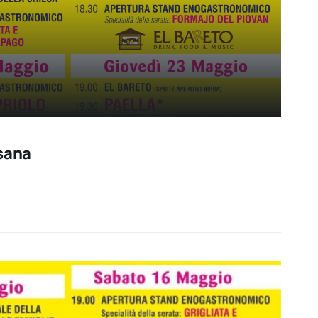
esana