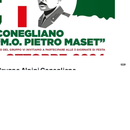
Gruppo Alpini Conegliano