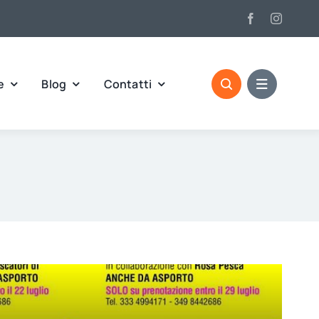
e
Blog
Contatti