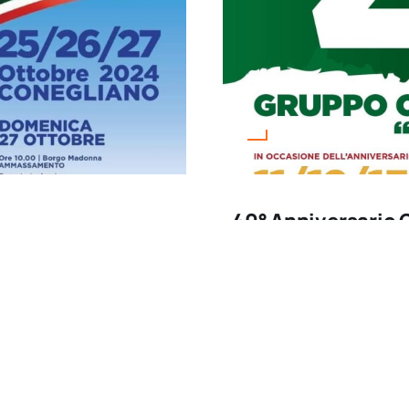
40° Anniversario 
Marzo 14, 2026