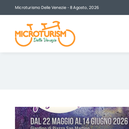
Skip
Microturismo Delle Venezie - 8 Agosto, 2026
to
content