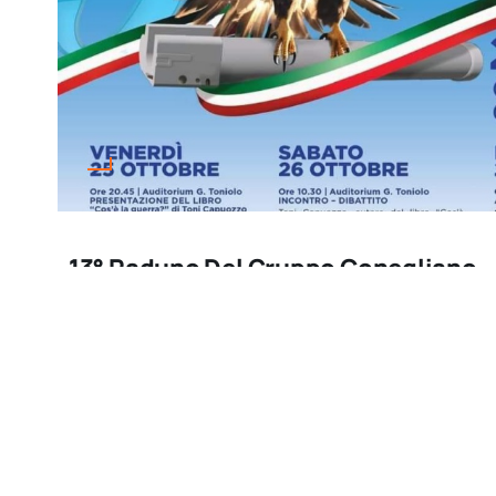
13° Raduno Del Gruppo Conegliano
Marzo 14, 2026