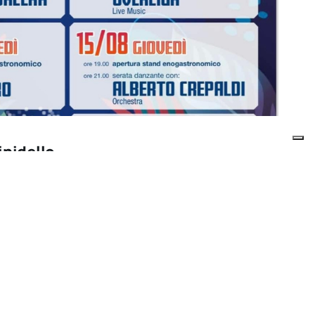
inidello