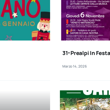
31ª Prealpi In Fest
Marzo 14, 2026