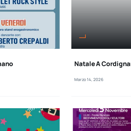
gnano
Natale A Cordign
Marzo 14, 2026