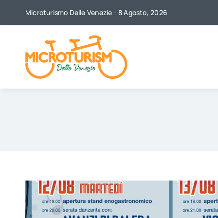
Skip
Microturismo Delle Venezie - 8 Agosto, 2026
to
content