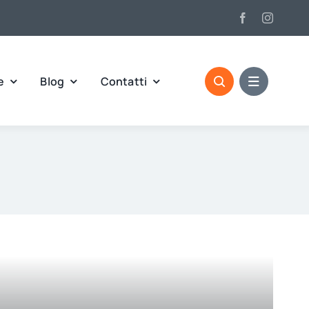
e
Blog
Contatti