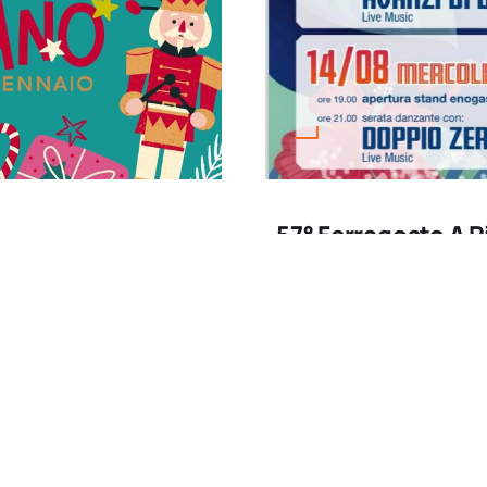
57° Ferragosto A P
Marzo 15, 2026