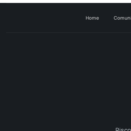
Home
Comun
Riscop