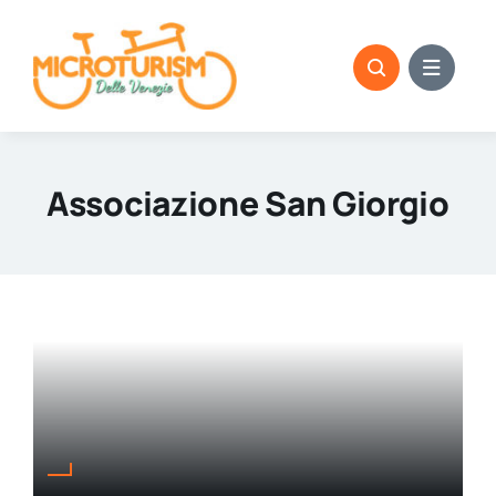
Skip
to
content
Associazione San Giorgio