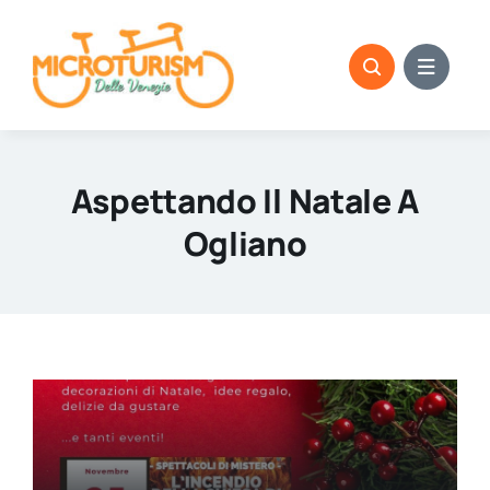
Skip
to
content
Aspettando Il Natale A
Ogliano