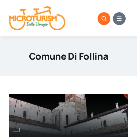
Skip
to
content
Comune Di Follina