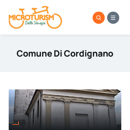
Skip
to
content
Comune Di Cordignano