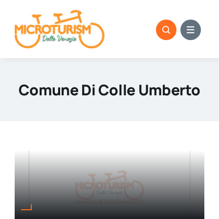
Skip
to
content
Comune Di Colle Umberto