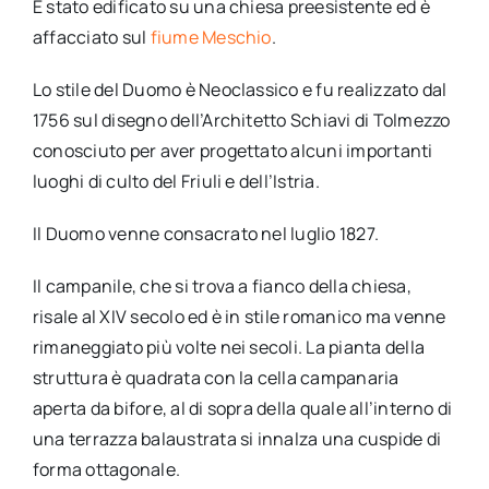
È stato edificato su una chiesa preesistente ed è
affacciato sul
fiume Meschio
.
Lo stile del Duomo è Neoclassico e fu realizzato dal
1756 sul disegno dell’Architetto Schiavi di Tolmezzo
conosciuto per aver progettato alcuni importanti
luoghi di culto del Friuli e dell’Istria.
Il Duomo venne consacrato nel luglio 1827.
Il campanile, che si trova a fianco della chiesa,
risale al XIV secolo ed è in stile romanico ma venne
rimaneggiato più volte nei secoli. La pianta della
struttura è quadrata con la cella campanaria
aperta da bifore, al di sopra della quale all’interno di
una terrazza balaustrata si innalza una cuspide di
forma ottagonale.