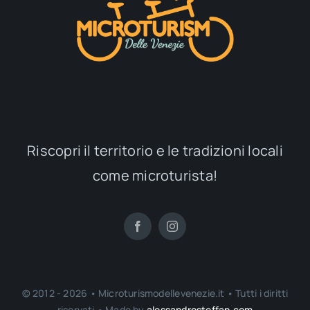
Riscopri il territorio e le tradizioni locali
come microturista!
© 2012 - 2026 • Microturismodellevenezie.it • Tutti i diritti
riservati • Made by
alessandrosteffan.com