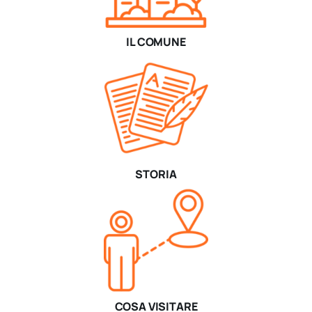
IL COMUNE
STORIA
COSA VISITARE