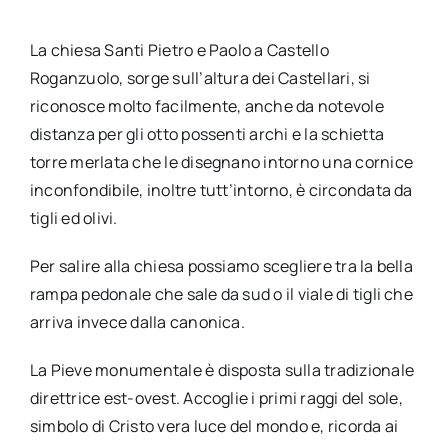
La chiesa Santi Pietro e Paolo a Castello
Roganzuolo, sorge sull’altura dei Castellari, si
riconosce molto facilmente, anche da notevole
distanza per gli otto possenti archi e la schietta
torre merlata che le disegnano intorno una cornice
inconfondibile, inoltre tutt’intorno, è circondata da
tigli ed olivi.
Per salire alla chiesa possiamo scegliere tra la bella
rampa pedonale che sale da sud o il viale di tigli che
arriva invece dalla canonica.
La Pieve monumentale è disposta sulla tradizionale
direttrice est-ovest. Accoglie i primi raggi del sole,
simbolo di Cristo vera luce del mondo e, ricorda ai