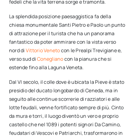
fedeli che la vita terrena sorge e tramonta.
La splendida posizione paesaggistica fa della
chiesa monumentale Santi Pietro e Paolo un punto
di attrazione per il turista che ha un panorama
fantastico da poter ammirare con la vista verso
nord di
Vittorio Veneto
con le Prealpi Trevigiane e,
verso sud di
Conegliano
con la pianura che si
estende fino alla Laguna Veneta.
Dal VI secolo, il colle dove è ubicata la Pieve è stato
presidio del ducato longobardo di Ceneda, ma in
seguito alle continue scorrerie di razziatori e alle
lotte feudali, venne fortificato sempre di più. Cinto
da mura e torri, il luogo diventò un vero e proprio
castello che nel 1089 i potenti signori Da Camino,
feudatari di Vescovi e Patriarchi, trasformarono in