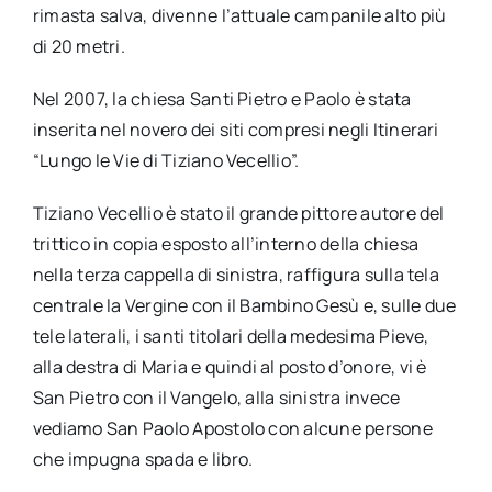
rimasta salva, divenne l’attuale campanile alto più
di 20 metri.
Nel 2007, la chiesa Santi Pietro e Paolo è stata
inserita nel novero dei siti compresi negli Itinerari
“Lungo le Vie di Tiziano Vecellio”.
Tiziano Vecellio è stato il grande pittore autore del
trittico in copia esposto all’interno della chiesa
nella terza cappella di sinistra, raffigura sulla tela
centrale la Vergine con il Bambino Gesù e, sulle due
tele laterali, i santi titolari della medesima Pieve,
alla destra di Maria e quindi al posto d’onore, vi è
San Pietro con il Vangelo, alla sinistra invece
vediamo San Paolo Apostolo con alcune persone
che impugna spada e libro.