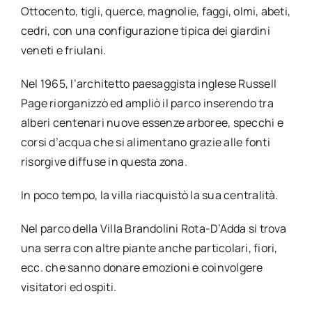
Ottocento, tigli, querce, magnolie, faggi, olmi, abeti,
cedri, con una configurazione tipica dei giardini
veneti e friulani.
Nel 1965, l’architetto paesaggista inglese Russell
Page riorganizzò ed ampliò il parco inserendo tra
alberi centenari nuove essenze arboree, specchi e
corsi d’acqua che si alimentano grazie alle fonti
risorgive diffuse in questa zona.
In poco tempo, la villa riacquistò la sua centralità.
Nel parco della Villa Brandolini Rota-D’Adda si trova
una serra con altre piante anche particolari, fiori,
ecc. che sanno donare emozioni e coinvolgere
visitatori ed ospiti.