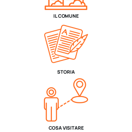
IL COMUNE
STORIA
COSA VISITARE