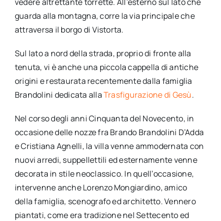
vedere altrettante torrette. All’esterno sul lato che
guarda alla montagna, corre la via principale che
attraversa il borgo di Vistorta.
Sul lato a nord della strada, proprio di fronte alla
tenuta, vi è anche una piccola cappella di antiche
origini e restaurata recentemente dalla famiglia
Brandolini dedicata alla
Trasfigurazione di Gesù
.
Nel corso degli anni Cinquanta del Novecento, in
occasione delle nozze fra Brando Brandolini D’Adda
e Cristiana Agnelli, la villa venne ammodernata con
nuovi arredi, suppellettili ed esternamente venne
decorata in stile neoclassico. In quell’occasione,
intervenne anche Lorenzo Mongiardino, amico
della famiglia, scenografo ed architetto. Vennero
piantati, come era tradizione nel Settecento ed